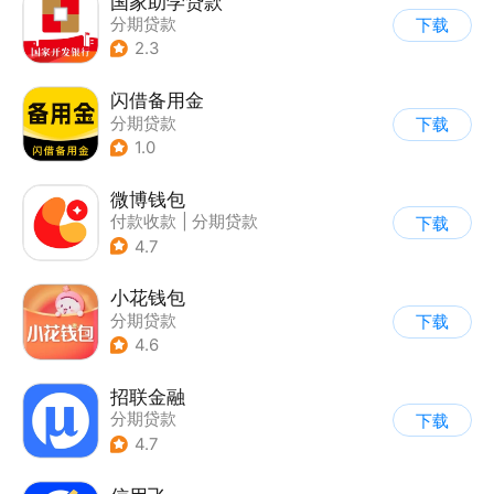
国家助学贷款
分期贷款
下载
2.3
闪借备用金
分期贷款
下载
1.0
微博钱包
付款收款
|
分期贷款
下载
4.7
小花钱包
分期贷款
下载
4.6
招联金融
分期贷款
下载
4.7