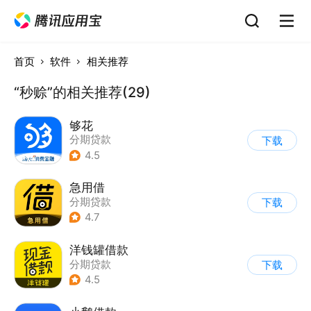
首页
软件
相关推荐
“秒赊”的相关推荐(29)
够花
分期贷款
下载
4.5
急用借
分期贷款
下载
4.7
洋钱罐借款
分期贷款
下载
4.5