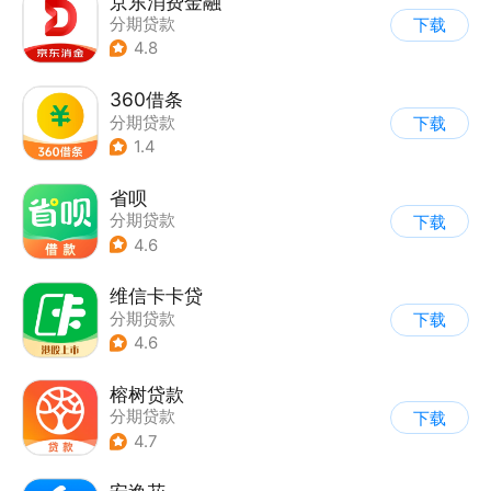
京东消费金融
分期贷款
下载
4.8
360借条
分期贷款
下载
1.4
省呗
分期贷款
下载
4.6
维信卡卡贷
分期贷款
下载
4.6
榕树贷款
分期贷款
下载
4.7