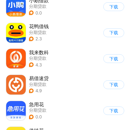
小鹅借款
分期贷款
下载
0.0
花鸭借钱
分期贷款
下载
2.3
我来数科
分期贷款
下载
4.3
易借速贷
分期贷款
下载
4.9
急用花
分期贷款
下载
0.0