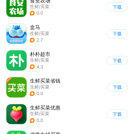
食安农场
生鲜/买菜
下载
0.0
盒马
生鲜/买菜
下载
2.7
朴朴超市
生鲜/买菜
下载
4.3
生鲜买菜省钱
生鲜/买菜
下载
0.0
生鲜买菜优惠
生鲜/买菜
下载
0.0