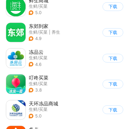
鲜生商城
生鲜/买菜
下载
5.0
东郊到家
生鲜/买菜
|
养生
下载
4.9
冻品云
生鲜/买菜
下载
4.6
叮咚买菜
生鲜/买菜
下载
3.8
天环冻品商城
生鲜/买菜
下载
5.0