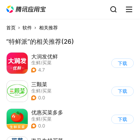
首页
软件
相关推荐
“特鲜派”的相关推荐(26)
大润发优鲜
生鲜/买菜
下载
4.7
三颗菜
生鲜/买菜
下载
0.0
优惠买菜多多
生鲜/买菜
下载
0.0