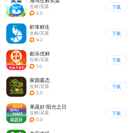
海马生鲜买菜
生鲜/买菜
下载
0.0
虾笨鲜生
生鲜/买菜
下载
4.2
邮乐优鲜
生鲜/买菜
下载
1.0
家园森态
生鲜/买菜
下载
0.0
果蔬好·阳光之日
生鲜/买菜
下载
0.0