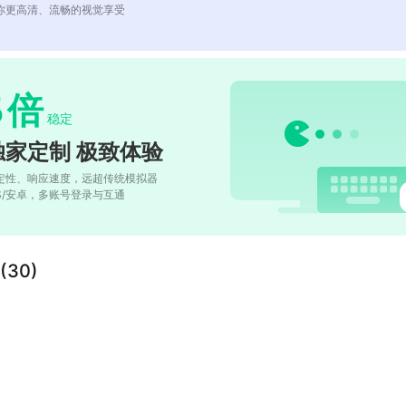
你更高清、流畅的视觉享受
5
倍
稳定
独家定制 极致体验
定性、响应速度，远超传统模拟器
OS/安卓，多账号登录与互通
30)