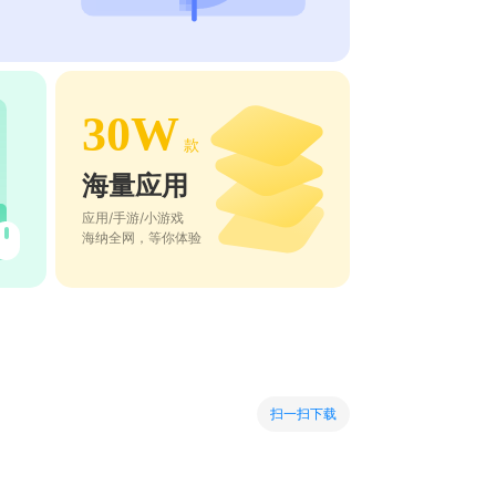
30W
款
海量应用
应用/手游/小游戏
海纳全网，等你体验
扫一扫下载