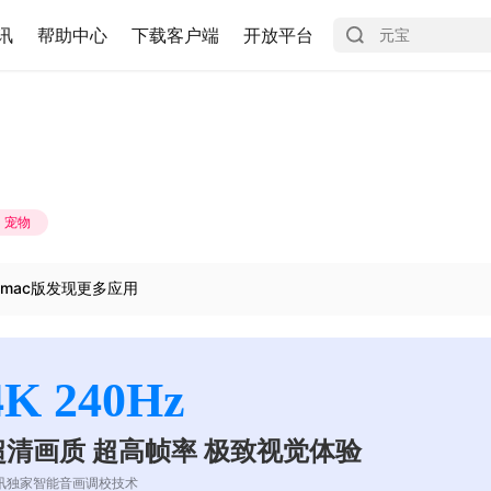
讯
帮助中心
下载客户端
开放平台
宠物
mac版发现更多应用
4K 240Hz
超清画质 超高帧率 极致视觉体验
讯独家智能音画调校技术