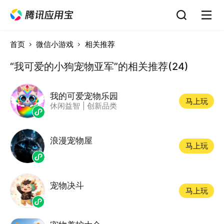
首页
微信小游戏
相关推荐
“我可爱的小狗宠物亚军”的相关推荐(24)
我的可爱宠物乐园
马上玩
休闲益智
|
创新品类
浪漫宠物屋
马上玩
宠物决斗
马上玩