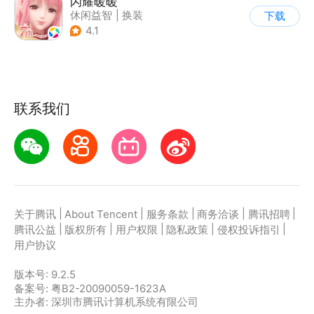
闪耀暖暖
休闲益智
|
换装
下载
|
美少女
|
二次元
4.1
联系我们
|
|
|
|
|
关于腾讯
About Tencent
服务条款
商务洽谈
腾讯招聘
|
|
|
|
|
腾讯公益
版权所有
用户权限
隐私政策
侵权投诉指引
用户协议
版本号:
9.2.5
备案号: 粤B2-20090059-1623A
主办者: 深圳市腾讯计算机系统有限公司