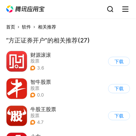
首页
软件
相关推荐
“方正证券开户”的相关推荐(27)
财源滚滚
股票
下载
3.6
智牛股票
股票
下载
0.0
牛股王股票
股票
下载
4.7