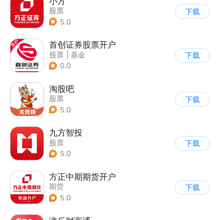
小方
股票
下载
5.0
首创证券股票开户
股票
|
基金
下载
0.0
淘股吧
股票
下载
5.0
九方智投
股票
下载
5.0
方正中期期货开户
期货
下载
5.0