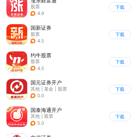
涨乐财富通
股票
下载
4.9
国新证券
股票
下载
4.5
约牛股票
股票
下载
4.5
国元证券开户
其他
|
基金
|
股票
下载
0.0
国泰海通开户
其他
|
股票
下载
5.0