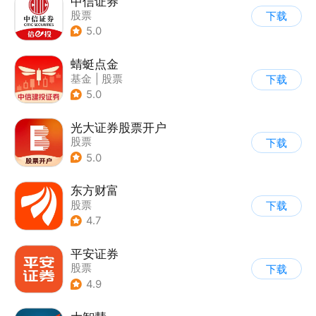
中信证券
股票
下载
5.0
蜻蜓点金
基金
|
股票
下载
5.0
光大证券股票开户
股票
下载
5.0
东方财富
股票
下载
4.7
平安证券
股票
下载
4.9