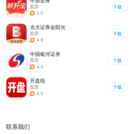
中原证券
股票
下载
5.0
光大证券金阳光
股票
下载
4.9
中国银河证券
股票
下载
4.9
开盘啦
股票
下载
4.9
联系我们