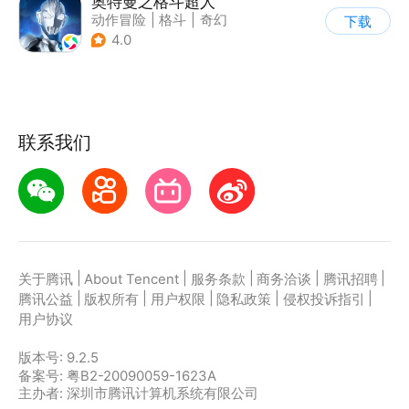
奥特曼之格斗超人
动作冒险
|
格斗
|
奇幻
下载
|
奥特曼
4.0
联系我们
|
|
|
|
|
关于腾讯
About Tencent
服务条款
商务洽谈
腾讯招聘
|
|
|
|
|
腾讯公益
版权所有
用户权限
隐私政策
侵权投诉指引
用户协议
版本号:
9.2.5
备案号: 粤B2-20090059-1623A
主办者: 深圳市腾讯计算机系统有限公司