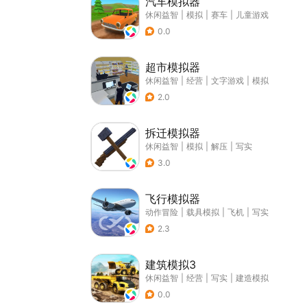
汽车模拟器
休闲益智
|
模拟
|
赛车
|
儿童游戏
0.0
超市模拟器
休闲益智
|
经营
|
文字游戏
|
模拟
2.0
拆迁模拟器
休闲益智
|
模拟
|
解压
|
写实
3.0
飞行模拟器
动作冒险
|
载具模拟
|
飞机
|
写实
2.3
建筑模拟3
休闲益智
|
经营
|
写实
|
建造模拟
0.0