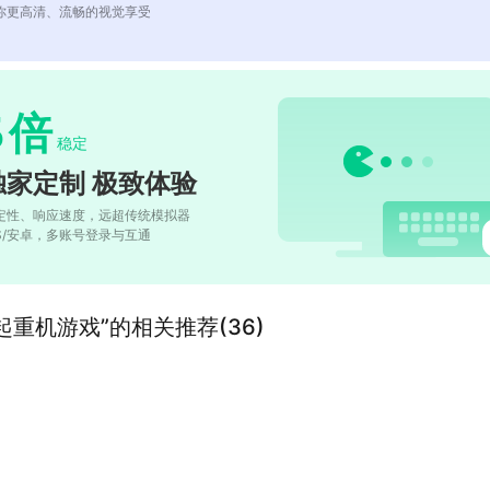
你更高清、流畅的视觉享受
5
倍
稳定
独家定制 极致体验
定性、响应速度，远超传统模拟器
OS/安卓，多账号登录与互通
重机游戏”的相关推荐(36)