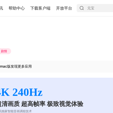
讯
帮助中心
下载客户端
开放平台
剧情
mac版发现更多应用
4K 240Hz
超清画质 超高帧率 极致视觉体验
讯独家智能音画调校技术