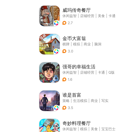
威玛传奇餐厅
休闲益智
|
店铺经营
|
美食
|
卡通
2.7
金币大富翁
棋牌
|
模拟
|
商业
|
脑洞
3.0
强哥的幸福生活
休闲益智
|
店铺经营
|
卡通
|
Q版
1.6
谁是首富
策略
|
生活模拟
|
商业
|
写实
3.5
奇妙料理餐厅
休闲益智
|
模拟
|
美食
|
宝宝巴士