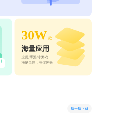
30W
款
海量应用
应用/手游/小游戏
海纳全网，等你体验
扫一扫下载