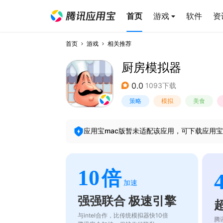
首页
游戏
软件
资
首页
游戏
相关推荐
厨房模拟器
0.0
1093下载
策略
模拟
美食
应用宝mac版暂未适配该应用，可下载应用宝
10
倍
加速
强强联合 极速引擎
与intel合作，比传统模拟器快10倍
腾