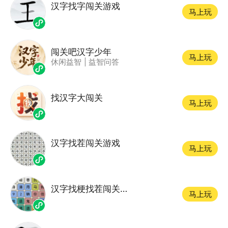
汉字找字闯关游戏
马上玩
闯关吧汉字少年
马上玩
休闲益智
|
益智问答
找汉字大闯关
马上玩
汉字找茬闯关游戏
马上玩
汉字找梗找茬闯关游戏
马上玩