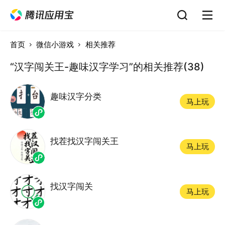
首页
微信小游戏
相关推荐
“汉字闯关王-趣味汉字学习”的相关推荐(38)
趣味汉字分类
马上玩
找茬找汉字闯关王
马上玩
找汉字闯关
马上玩