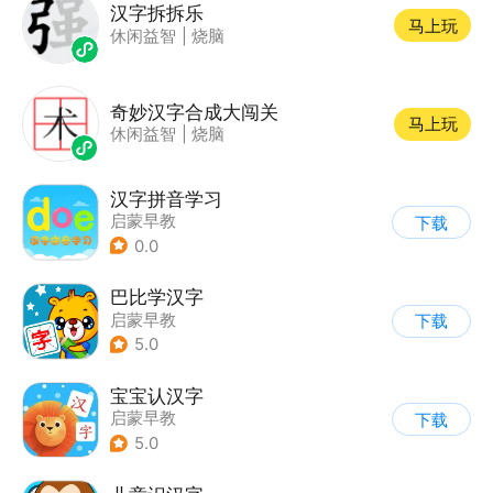
汉字拆拆乐
马上玩
休闲益智
|
烧脑
奇妙汉字合成大闯关
马上玩
休闲益智
|
烧脑
汉字拼音学习
启蒙早教
下载
0.0
巴比学汉字
启蒙早教
下载
5.0
宝宝认汉字
启蒙早教
下载
5.0