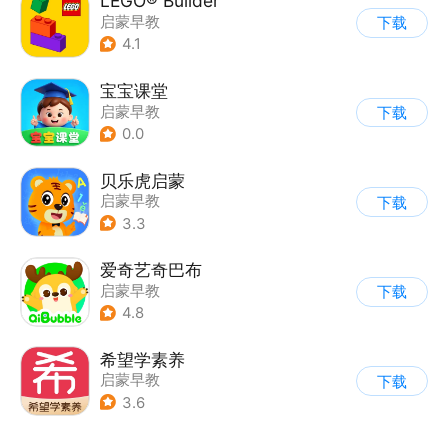
LEGO® Builder
启蒙早教
下载
4.1
宝宝课堂
启蒙早教
下载
0.0
贝乐虎启蒙
启蒙早教
下载
3.3
爱奇艺奇巴布
启蒙早教
下载
4.8
希望学素养
启蒙早教
下载
3.6