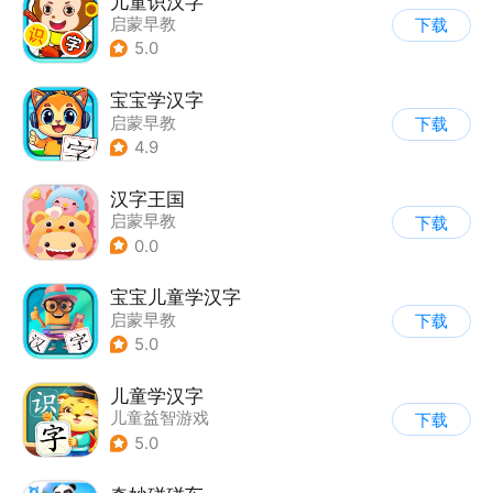
儿童识汉字
启蒙早教
下载
5.0
宝宝学汉字
启蒙早教
下载
4.9
汉字王国
启蒙早教
下载
0.0
宝宝儿童学汉字
启蒙早教
下载
5.0
儿童学汉字
儿童益智游戏
下载
|
启蒙早教
5.0