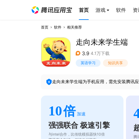
首页
游戏
软件
资
首页
软件
相关推荐
走向未来学生端
3.9
4.1万下载
英语学习
知识共享
走向未来学生端
为手机应用，需先安装腾讯应
10
倍
加速
强强联合 极速引擎
与intel合作，比传统模拟器快10倍
腾