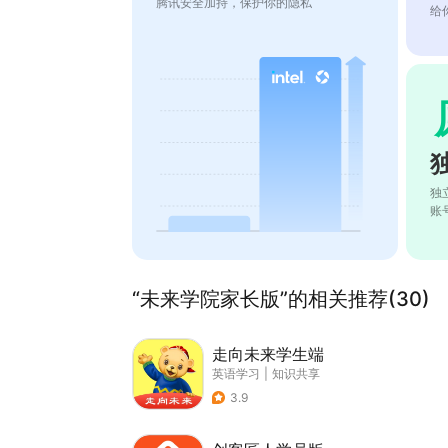
腾讯安全加持，保护你的隐私
给
独
账
“未来学院家长版”的相关推荐(30)
走向未来学生端
英语学习
|
知识共享
3.9