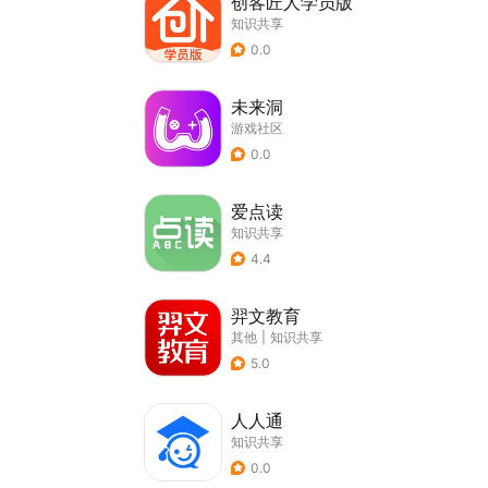
创客匠人学员版
知识共享
0.0
未来洞
游戏社区
0.0
爱点读
知识共享
4.4
羿文教育
其他
|
知识共享
5.0
人人通
知识共享
0.0