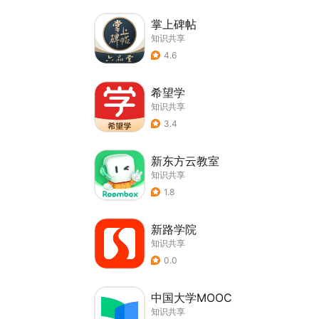
掌上碑帖
知识共享
4.6
希望学
知识共享
3.4
新东方云教室
知识共享
1.8
新路学院
知识共享
0.0
中国大学MOOC
知识共享