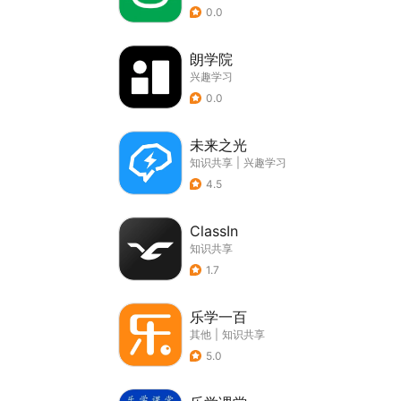
0.0
朗学院
兴趣学习
0.0
未来之光
知识共享
|
兴趣学习
4.5
ClassIn
知识共享
1.7
乐学一百
其他
|
知识共享
5.0