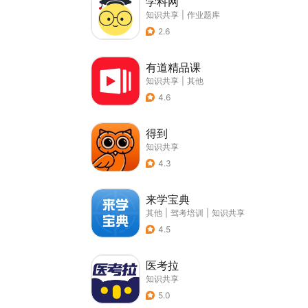
学科网
知识共享
|
作业题库
2.6
有道精品课
知识共享
|
其他
4.6
得到
知识共享
4.3
来学宝典
其他
|
驾考培训
|
知识共享
4.5
医考拉
知识共享
5.0