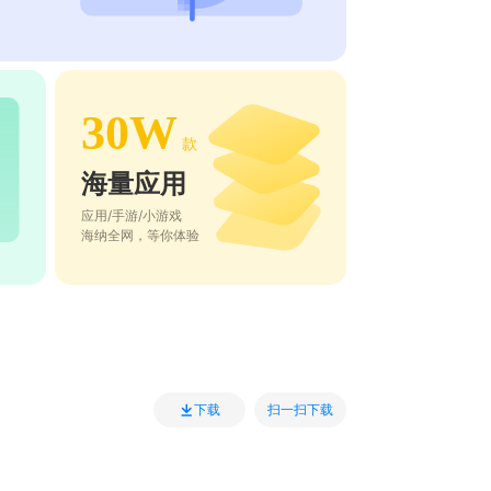
30W
款
海量应用
应用/手游/小游戏
海纳全网，等你体验
扫一扫下载
下载