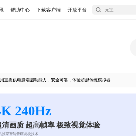
讯
帮助中心
下载客户端
开放平台
用宝提供电脑端启动能力，安全可靠，体验超越传统模拟器
4K 240Hz
超清画质 超高帧率 极致视觉体验
讯独家智能音画调校技术