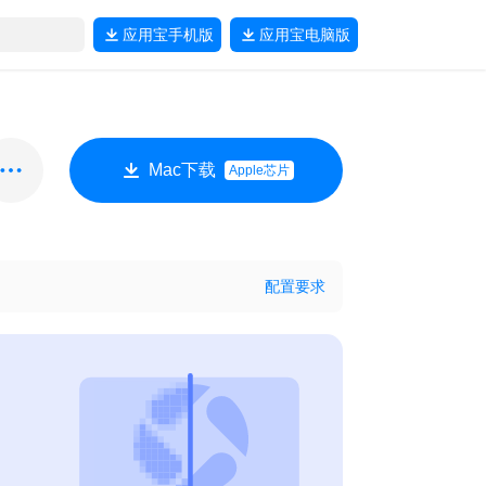
应用宝
手机版
应用宝
电脑版
Mac下载
Apple芯片
配置要求