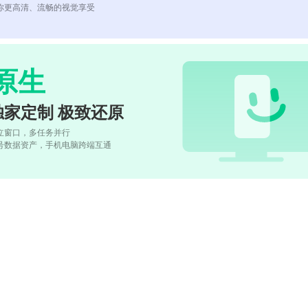
你更高清、流畅的视觉享受
原生
独家定制 极致还原
立窗口，多任务并行
号数据资产，手机电脑跨端互通