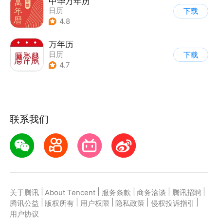
中华万年历
日历
下载
4.8
万年历
日历
下载
4.7
联系我们
|
|
|
|
|
关于腾讯
About Tencent
服务条款
商务洽谈
腾讯招聘
|
|
|
|
|
腾讯公益
版权所有
用户权限
隐私政策
侵权投诉指引
用户协议