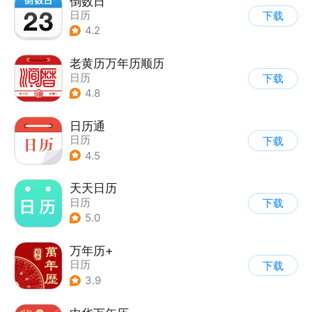
倒数日
日历
下载
4.2
老黄历万年历顺历
日历
下载
4.8
日历通
日历
下载
4.5
天天日历
日历
下载
5.0
万年历+
日历
下载
3.9