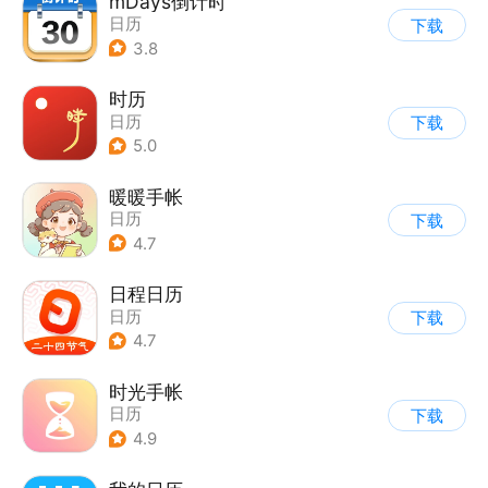
mDays倒计时
日历
下载
3.8
时历
日历
下载
5.0
暖暖手帐
日历
下载
4.7
日程日历
日历
下载
4.7
时光手帐
日历
下载
4.9