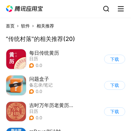
首页
软件
相关推荐
“传统村落”的相关推荐(20)
每日传统黄历
日历
下载
0.0
问题盒子
备忘录/笔记
下载
0.0
吉时万年历老黄历好运版
日历
下载
0.0