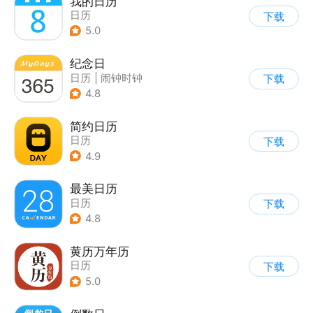
我的日历
日历
下载
5.0
纪念日
日历
|
闹钟时钟
下载
4.8
简约日历
日历
下载
4.9
最美日历
日历
下载
4.8
黄历万年历
日历
下载
5.0