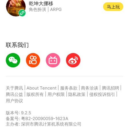
乾坤大挪移
马上玩
角色扮演
|
ARPG
联系我们
|
|
|
|
|
关于腾讯
About Tencent
服务条款
商务洽谈
腾讯招聘
|
|
|
|
|
腾讯公益
版权所有
用户权限
隐私政策
侵权投诉指引
用户协议
版本号:
9.2.5
备案号: 粤B2-20090059-1623A
主办者: 深圳市腾讯计算机系统有限公司