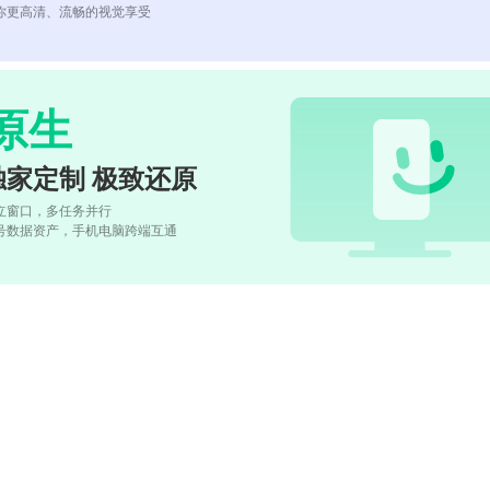
你更高清、流畅的视觉享受
原生
独家定制 极致还原
立窗口，多任务并行
号数据资产，手机电脑跨端互通