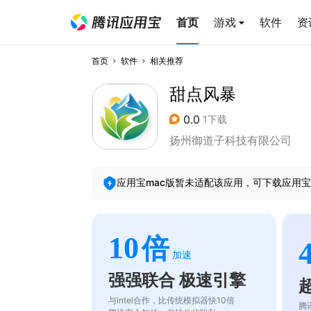
首页
游戏
软件
资
首页
软件
相关推荐
甜点风暴
0.0
1下载
扬州御道子科技有限公司
应用宝mac版暂未适配该应用，可下载应用宝
10
倍
加速
强强联合 极速引擎
与intel合作，比传统模拟器快10倍
腾