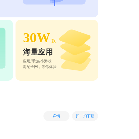
30W
款
海量应用
应用/手游/小游戏
海纳全网，等你体验
扫一扫下载
详情