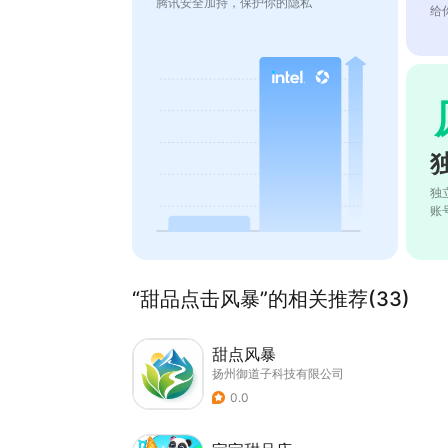
腾讯安全加持，保护你的隐私
给
独
账
“甜品点击风暴”的相关推荐(33)
甜点风暴
扬州御道子科技有限公司
0.0