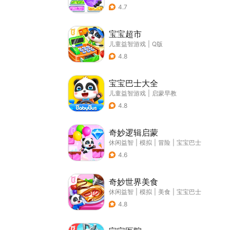
4.7
宝宝超市
儿童益智游戏
|
Q版
4.8
宝宝巴士大全
儿童益智游戏
|
启蒙早教
4.8
奇妙逻辑启蒙
休闲益智
|
模拟
|
冒险
|
宝宝巴士
4.6
奇妙世界美食
休闲益智
|
模拟
|
美食
|
宝宝巴士
4.8