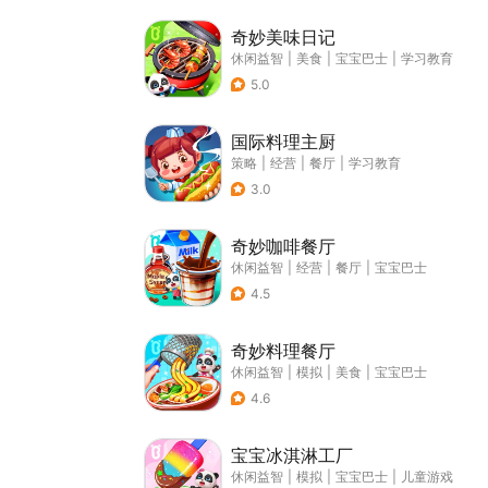
奇妙美味日记
休闲益智
|
美食
|
宝宝巴士
|
学习教育
5.0
国际料理主厨
策略
|
经营
|
餐厅
|
学习教育
3.0
奇妙咖啡餐厅
休闲益智
|
经营
|
餐厅
|
宝宝巴士
4.5
奇妙料理餐厅
休闲益智
|
模拟
|
美食
|
宝宝巴士
4.6
宝宝冰淇淋工厂
休闲益智
|
模拟
|
宝宝巴士
|
儿童游戏