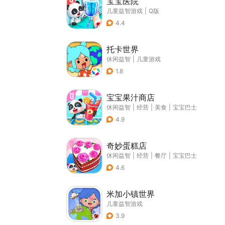
宝宝医院
儿童益智游戏
|
Q版
4.4
托卡世界
休闲益智
|
儿童游戏
1.8
宝宝果汁商店
休闲益智
|
经营
|
美食
|
宝宝巴士
4.9
奇妙蛋糕店
休闲益智
|
经营
|
餐厅
|
宝宝巴士
4.6
米加小镇世界
儿童益智游戏
3.9