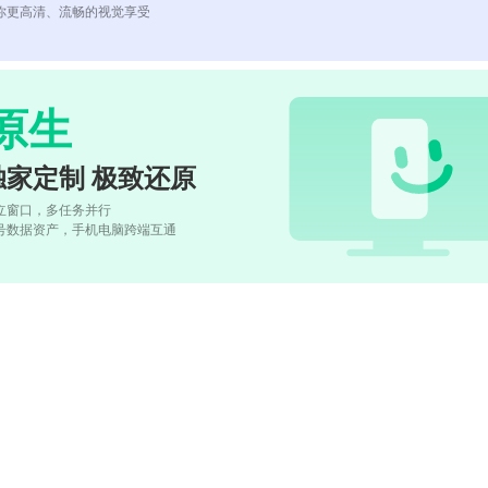
你更高清、流畅的视觉享受
原生
独家定制 极致还原
立窗口，多任务并行
号数据资产，手机电脑跨端互通