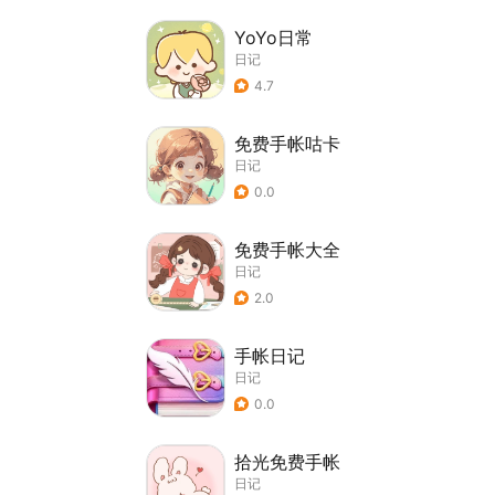
YoYo日常
日记
4.7
免费手帐咕卡
日记
0.0
免费手帐大全
日记
2.0
手帐日记
日记
0.0
拾光免费手帐
日记