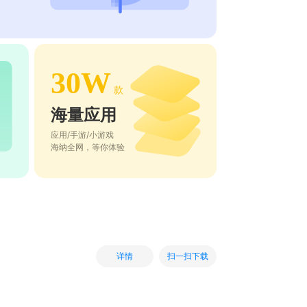
30W
款
海量应用
应用/手游/小游戏
海纳全网，等你体验
扫一扫下载
详情