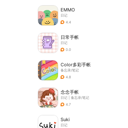
EMMO
日记
4.4
日常手帐
日记
0.0
Color多彩手帐
备忘录/笔记
4.8
念念手帐
日记
|
备忘录/笔记
4.7
Suki
日记