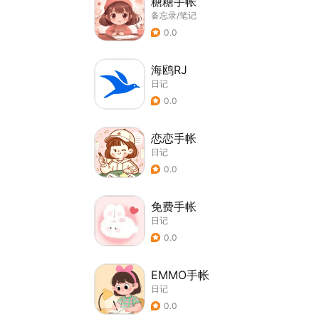
糖糖手帐
备忘录/笔记
0.0
海鸥RJ
日记
0.0
恋恋手帐
日记
0.0
免费手帐
日记
0.0
EMMO手帐
日记
0.0