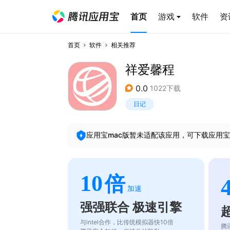
首页
游戏
软件
资
首页
软件
相关推荐
祥爱馨程
0.0
1022下载
日记
应用宝mac版暂未适配该应用，可下载应用宝
10
倍
加速
强强联合 极速引擎
与intel合作，比传统模拟器快10倍
腾