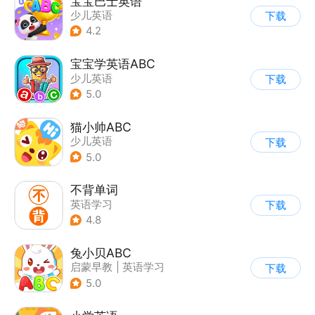
宝宝巴士英语
少儿英语
下载
4.2
宝宝学英语ABC
少儿英语
下载
5.0
猫小帅ABC
少儿英语
下载
5.0
不背单词
英语学习
下载
4.8
兔小贝ABC
启蒙早教
|
英语学习
下载
5.0