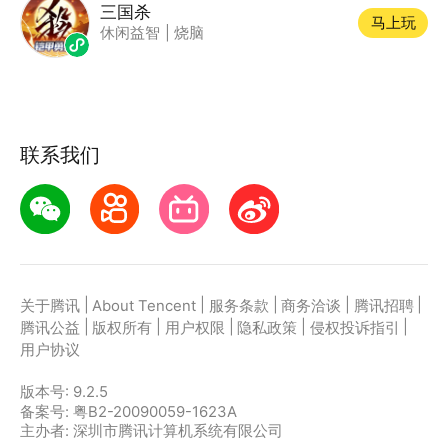
三国杀
马上玩
休闲益智
|
烧脑
联系我们
|
|
|
|
|
关于腾讯
About Tencent
服务条款
商务洽谈
腾讯招聘
|
|
|
|
|
腾讯公益
版权所有
用户权限
隐私政策
侵权投诉指引
用户协议
版本号:
9.2.5
备案号: 粤B2-20090059-1623A
主办者: 深圳市腾讯计算机系统有限公司