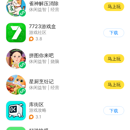
雀神解压消除
马上玩
休闲益智
|
经营
7723游戏盒
游戏社区
下载
3.8
拼图你来吧
马上玩
休闲益智
|
烧脑
星厨烹饪记
马上玩
休闲益智
|
经营
库街区
游戏攻略
下载
3.1