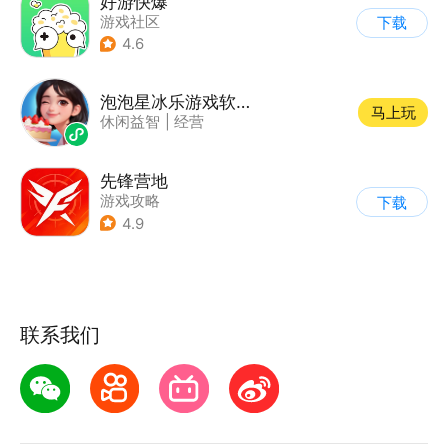
好游快爆
游戏社区
下载
4.6
泡泡星冰乐游戏软件V1.0
马上玩
休闲益智
|
经营
先锋营地
游戏攻略
下载
4.9
联系我们