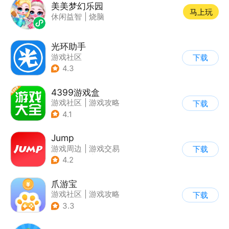
美美梦幻乐园
马上玩
休闲益智
|
烧脑
光环助手
游戏社区
下载
4.3
4399游戏盒
游戏社区
|
游戏攻略
下载
4.1
Jump
游戏周边
|
游戏交易
下载
|
游戏社区
|
游戏攻略
4.2
爪游宝
游戏社区
|
游戏攻略
下载
3.3