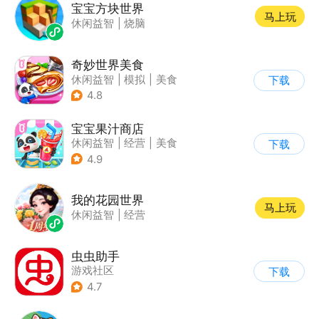
宝宝方块世界
马上玩
休闲益智
|
烧脑
奇妙世界美食
休闲益智
|
模拟
|
美食
下载
|
宝宝巴士
4.8
宝宝果汁商店
休闲益智
|
经营
|
美食
下载
|
宝宝巴士
4.9
我的花园世界
马上玩
休闲益智
|
经营
虫虫助手
游戏社区
下载
4.7