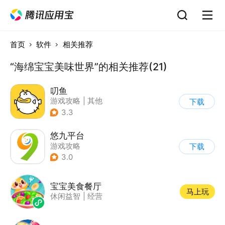
首页
软件
相关推荐
“海绵宝宝美味世界”的相关推荐(21)
叨鱼
游戏攻略
|
其他
下载
3.3
悠九平台
游戏攻略
下载
3.0
宝宝美食餐厅
马上玩
休闲益智
|
经营