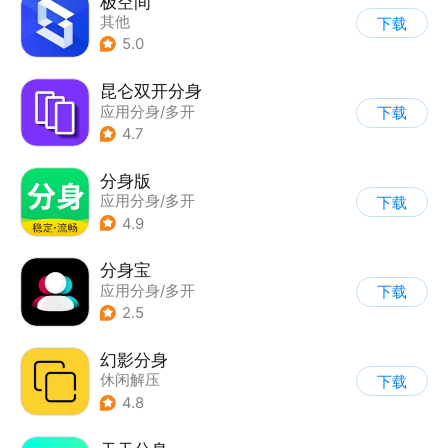
极空间
其他
下载
5.0
昆仑双开分身
应用分身/多开
下载
4.7
分身版
应用分身/多开
下载
4.9
分身宝
应用分身/多开
下载
2.5
幻影分身
休闲解压
下载
|
应用分身/多开
4.8