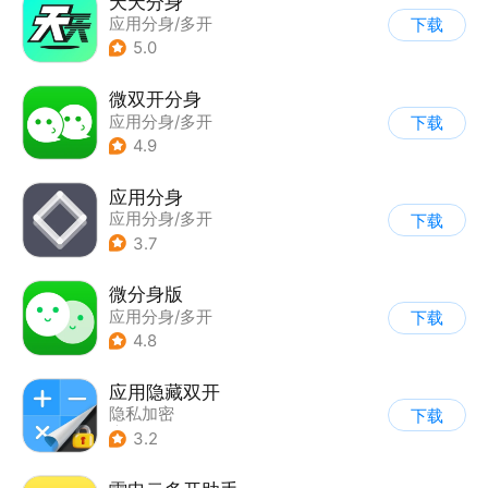
天天分身
应用分身/多开
下载
5.0
微双开分身
应用分身/多开
下载
4.9
应用分身
应用分身/多开
下载
3.7
微分身版
应用分身/多开
下载
4.8
应用隐藏双开
隐私加密
下载
|
应用分身/多开
3.2