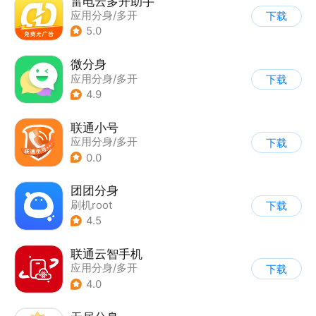
雷电云多开助手
应用分身/多开
下载
5.0
微分身
应用分身/多开
下载
4.9
联通小号
应用分身/多开
下载
0.0
团团分身
刷机root
下载
|
应用分身/多开
4.5
联通云智手机
应用分身/多开
下载
4.0