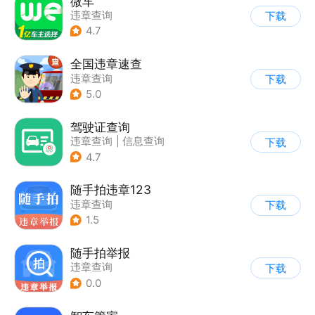
微车
违章查询
下载
4.7
全国违章速查
违章查询
下载
5.0
驾驶证查询
违章查询
|
信息查询
下载
|
驾考培训
4.7
随手拍违章123
违章查询
下载
1.5
随手拍举报
违章查询
下载
0.0