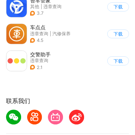
智车管家
其他
|
违章查询
下载
3.7
车点点
违章查询
|
汽修保养
下载
4.5
交警助手
违章查询
下载
2.1
联系我们