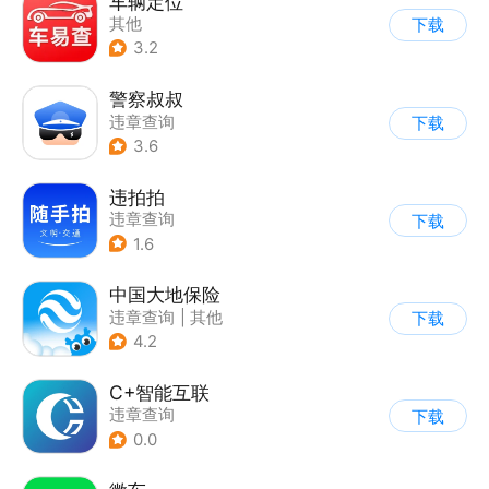
车辆定位
其他
下载
3.2
警察叔叔
违章查询
下载
3.6
违拍拍
违章查询
下载
1.6
中国大地保险
违章查询
|
其他
下载
4.2
C+智能互联
违章查询
下载
0.0