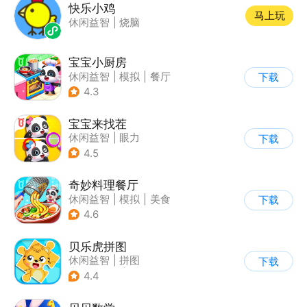
快乐小鸡
马上玩
休闲益智
|
烧脑
宝宝小厨房
休闲益智
|
模拟
|
餐厅
下载
|
宝宝巴士
4.3
宝宝来找茬
休闲益智
|
眼力
下载
|
宝宝巴士
|
儿童游戏
4.5
奇妙料理餐厅
休闲益智
|
模拟
|
美食
下载
|
宝宝巴士
4.6
贝乐虎拼图
休闲益智
|
拼图
下载
|
学习教育
|
儿童游戏
4.4