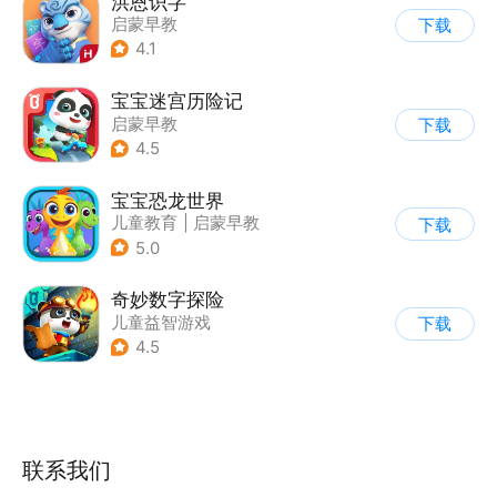
洪恩识字
启蒙早教
下载
4.1
宝宝迷宫历险记
启蒙早教
下载
|
儿童益智游戏
4.5
宝宝恐龙世界
儿童教育
|
启蒙早教
下载
5.0
奇妙数字探险
儿童益智游戏
下载
|
兴趣学习
|
儿童教育
4.5
联系我们