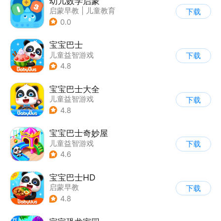
幼儿数学启蒙
启蒙早教
|
儿童教育
下载
0.0
宝宝巴士
儿童益智游戏
下载
|
启蒙早教
4.8
宝宝巴士大全
儿童益智游戏
下载
|
启蒙早教
4.8
宝宝巴士奇妙屋
儿童益智游戏
下载
|
启蒙早教
|
Q版
4.6
|
数学数独
宝宝巴士HD
启蒙早教
下载
|
儿童益智游戏
4.8