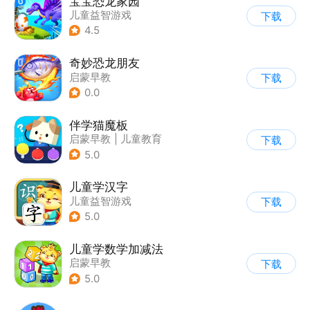
宝宝恐龙家园
儿童益智游戏
下载
|
启蒙早教
4.5
奇妙恐龙朋友
启蒙早教
下载
|
儿童益智游戏
0.0
伴学猫魔板
启蒙早教
|
儿童教育
下载
5.0
儿童学汉字
儿童益智游戏
下载
|
启蒙早教
5.0
儿童学数学加减法
启蒙早教
下载
|
儿童益智游戏
5.0