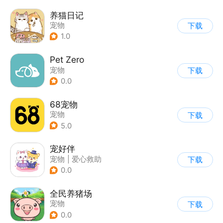
养猫日记
宠物
下载
1.0
Pet Zero
宠物
下载
0.0
68宠物
宠物
下载
5.0
宠好伴
宠物
|
爱心救助
下载
0.0
全民养猪场
宠物
下载
0.0