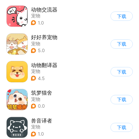
动物交流器
宠物
下载
1.0
好好养宠物
宠物
下载
5.0
动物翻译器
宠物
下载
4.5
筑梦猫舍
宠物
下载
0.0
兽音译者
宠物
下载
1.0