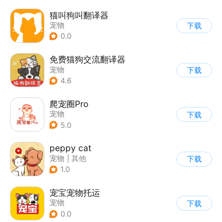
猫叫狗叫翻译器
宠物
下载
0.0
免费猫狗交流翻译器
宠物
下载
4.6
爬宠圈Pro
宠物
下载
5.0
peppy cat
宠物
|
其他
下载
1.0
宠宝宠物托运
宠物
下载
0.0