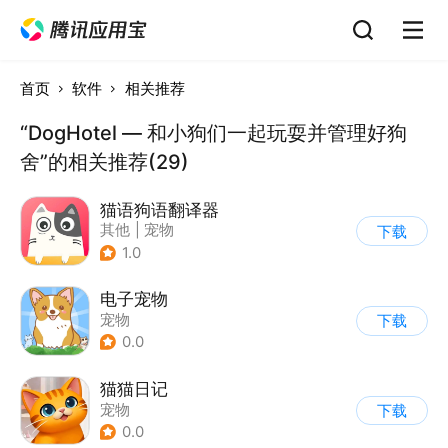
首页
软件
相关推荐
“DogHotel — 和小狗们一起玩耍并管理好狗
舍”的相关推荐(29)
猫语狗语翻译器
其他
|
宠物
下载
1.0
电子宠物
宠物
下载
0.0
猫猫日记
宠物
下载
0.0