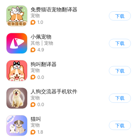
免费猫语宠物翻译器
宠物
下载
1.0
小佩宠物
其他
|
宠物
下载
4.9
狗叫翻译器
宠物
下载
0.0
人狗交流器手机软件
宠物
下载
0.0
猫叫
宠物
下载
1.8