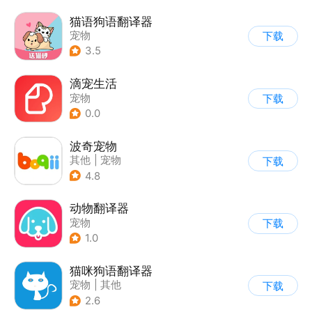
猫语狗语翻译器
宠物
下载
3.5
滴宠生活
宠物
下载
0.0
波奇宠物
其他
|
宠物
下载
4.8
动物翻译器
宠物
下载
1.0
猫咪狗语翻译器
宠物
|
其他
下载
2.6