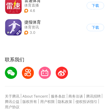
雷速体育
体育直播
下载
4.6
捷报体育
体育资讯
下载
3.0
联系我们
|
|
|
|
|
关于腾讯
About Tencent
服务条款
商务洽谈
腾讯招聘
|
|
|
|
|
腾讯公益
版权所有
用户权限
隐私政策
侵权投诉指引
用户协议