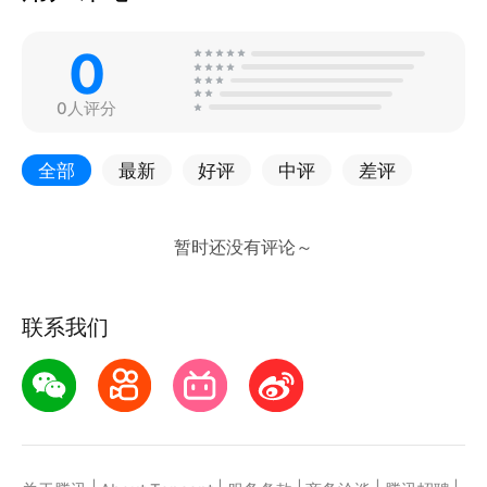
0
0人评分
全部
最新
好评
中评
差评
联系我们