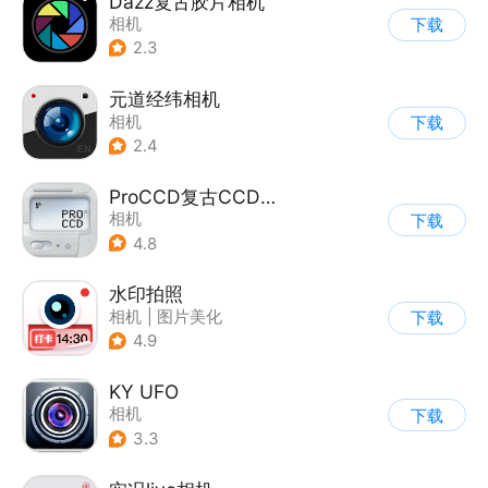
Dazz复古胶片相机
相机
下载
2.3
元道经纬相机
相机
下载
2.4
ProCCD复古CCD相机
相机
下载
4.8
水印拍照
相机
|
图片美化
下载
4.9
KY UFO
相机
下载
3.3