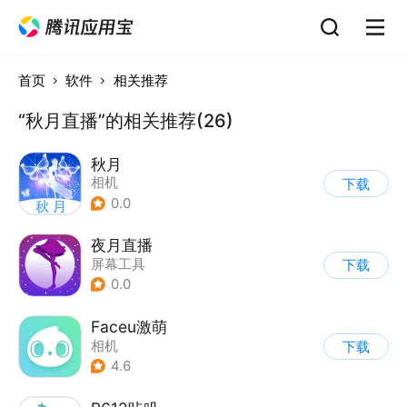
首页
软件
相关推荐
“秋月直播”的相关推荐(26)
秋月
相机
下载
0.0
夜月直播
屏幕工具
下载
0.0
Faceu激萌
相机
下载
4.6