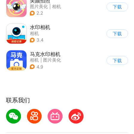
美颜拍照
图片美化
|
相机
下载
2.2
水印相机
相机
下载
3.4
马克水印相机
相机
|
图片美化
下载
4.9
联系我们