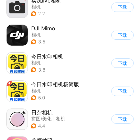
实况live相机
相机
下载
2.2
DJI Mimo
相机
下载
3.5
今日水印相机
相机
下载
3.8
今日水印相机极简版
相机
下载
5.0
日杂相机
拼图/美化
|
相机
下载
|
图片美化
4.4