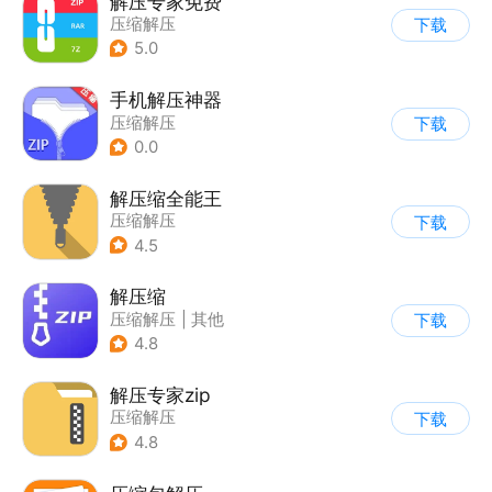
解压专家免费
压缩解压
下载
5.0
手机解压神器
压缩解压
下载
0.0
解压缩全能王
压缩解压
下载
4.5
解压缩
压缩解压
|
其他
下载
4.8
解压专家zip
压缩解压
下载
4.8