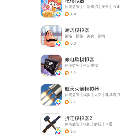
吃模拟器
休闲益智
|
生活模拟
|
美食
|
卡通
4.4
厨房模拟器
策略
|
模拟
|
美食
|
剧情
0.0
修电脑模拟器
休闲益智
|
生活模拟
5.0
航天火箭模拟器
休闲益智
|
模拟
|
太空
|
载具模拟
2.7
拆迁模拟器2
休闲益智
|
模拟
|
解压
|
卡通
9.0