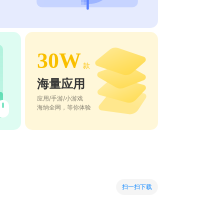
30W
款
海量应用
应用/手游/小游戏
海纳全网，等你体验
扫一扫下载