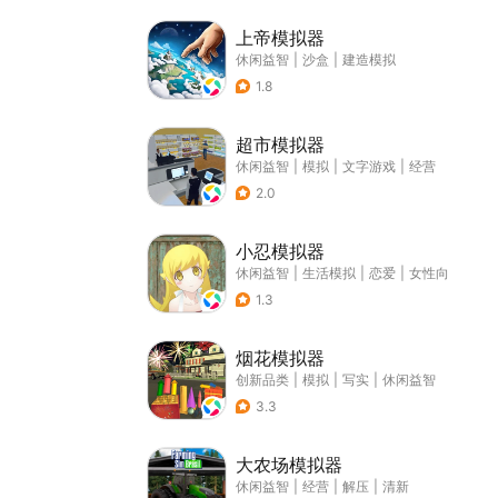
上帝模拟器
休闲益智
|
沙盒
|
建造模拟
1.8
超市模拟器
休闲益智
|
模拟
|
文字游戏
|
经营
2.0
小忍模拟器
休闲益智
|
生活模拟
|
恋爱
|
女性向
1.3
烟花模拟器
创新品类
|
模拟
|
写实
|
休闲益智
3.3
大农场模拟器
休闲益智
|
经营
|
解压
|
清新