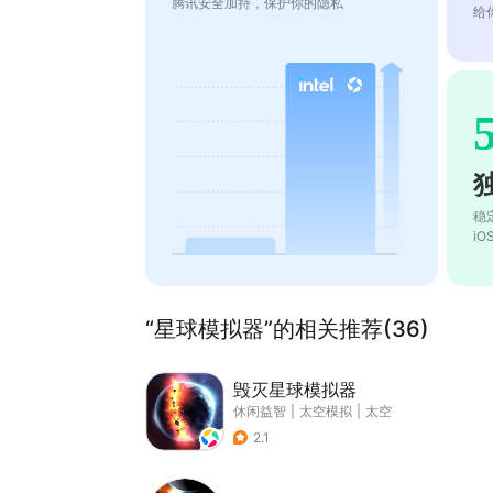
腾讯安全加持，保护你的隐私
给
稳
i
“星球模拟器”的相关推荐(36)
毁灭星球模拟器
休闲益智
|
太空模拟
|
太空
2.1