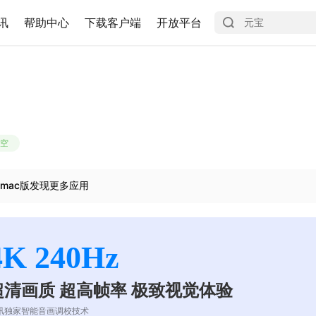
讯
帮助中心
下载客户端
开放平台
空
mac版发现更多应用
4K 240Hz
超清画质 超高帧率 极致视觉体验
讯独家智能音画调校技术