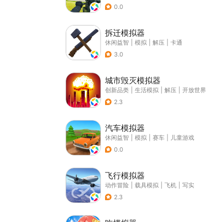
0.0
拆迁模拟器
休闲益智
|
模拟
|
解压
|
卡通
3.0
城市毁灭模拟器
创新品类
|
生活模拟
|
解压
|
开放世界
2.3
汽车模拟器
休闲益智
|
模拟
|
赛车
|
儿童游戏
0.0
飞行模拟器
动作冒险
|
载具模拟
|
飞机
|
写实
2.3