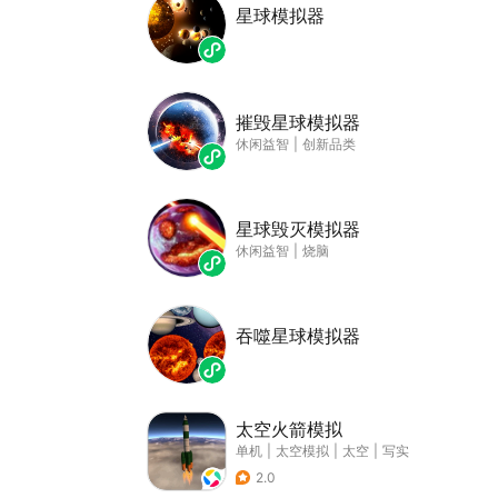
星球模拟器
摧毁星球模拟器
休闲益智
|
创新品类
星球毁灭模拟器
休闲益智
|
烧脑
吞噬星球模拟器
太空火箭模拟
单机
|
太空模拟
|
太空
|
写实
2.0