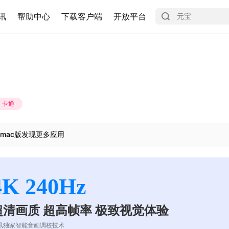
讯
帮助中心
下载客户端
开放平台
卡通
mac版发现更多应用
4K 240Hz
超清画质 超高帧率 极致视觉体验
讯独家智能音画调校技术