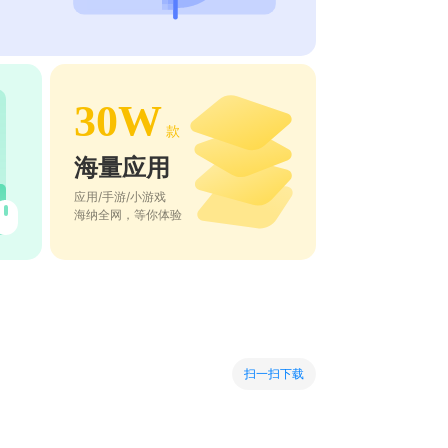
30W
款
海量应用
应用/手游/小游戏
海纳全网，等你体验
扫一扫下载