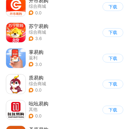
开市易购
综合商城
下载
0.0
苏宁易购
综合商城
下载
3.6
掌易购
返利
下载
3.0
质易购
综合商城
下载
0.0
吆吆易购
其他
下载
0.0