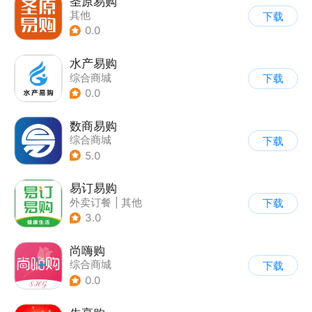
圣原易购
其他
下载
0.0
水产易购
综合商城
下载
0.0
数商易购
综合商城
下载
5.0
易订易购
外卖订餐
|
其他
下载
3.0
尚嗨购
综合商城
下载
0.0