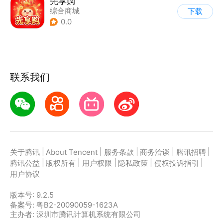
先享购
综合商城
下载
0.0
联系我们
|
|
|
|
|
关于腾讯
About Tencent
服务条款
商务洽谈
腾讯招聘
|
|
|
|
|
腾讯公益
版权所有
用户权限
隐私政策
侵权投诉指引
用户协议
版本号:
9.2.5
备案号: 粤B2-20090059-1623A
主办者: 深圳市腾讯计算机系统有限公司