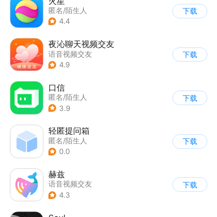
火星
匿名/陌生人
下载
4.4
夜沁聊天视频交友
语音视频交友
下载
|
匿名/陌生人
4.9
口信
匿名/陌生人
下载
3.9
轻匿提问箱
匿名/陌生人
下载
0.0
赫兹
语音视频交友
下载
|
匿名/陌生人
4.3