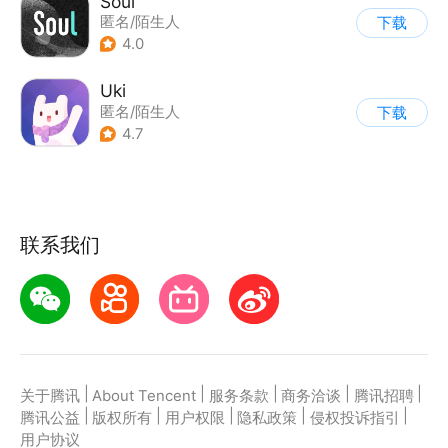
Soul
匿名/陌生人
下载
4.0
Uki
匿名/陌生人
下载
4.7
联系我们
|
|
|
|
|
关于腾讯
About Tencent
服务条款
商务洽谈
腾讯招聘
|
|
|
|
|
腾讯公益
版权所有
用户权限
隐私政策
侵权投诉指引
用户协议