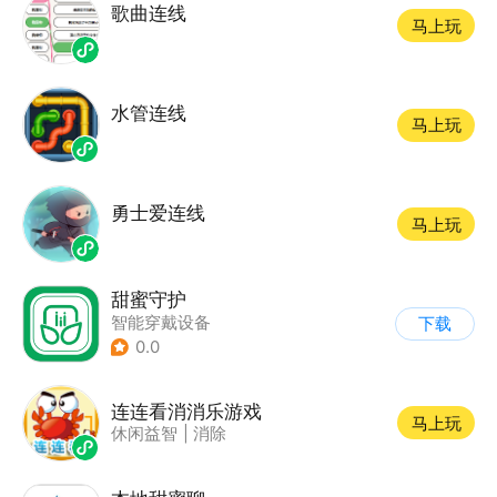
歌曲连线
马上玩
水管连线
马上玩
勇士爱连线
马上玩
甜蜜守护
智能穿戴设备
下载
0.0
连连看消消乐游戏
马上玩
休闲益智
|
消除