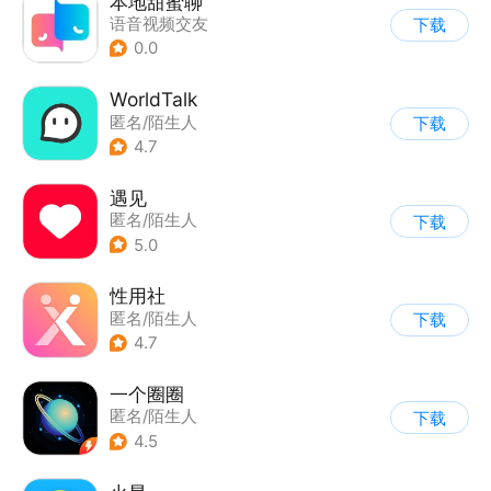
本地甜蜜聊
语音视频交友
下载
0.0
WorldTalk
匿名/陌生人
下载
4.7
遇见
匿名/陌生人
下载
5.0
性用社
匿名/陌生人
下载
4.7
一个圈圈
匿名/陌生人
下载
4.5