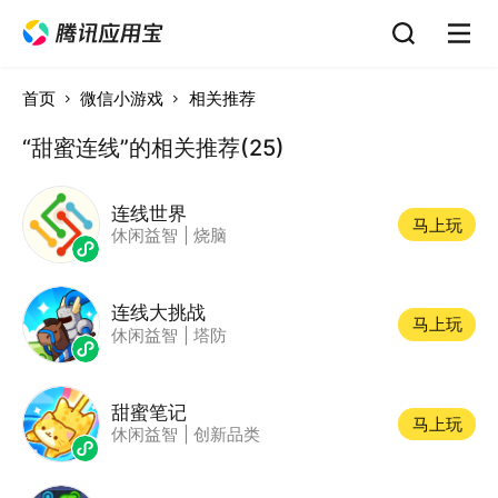
首页
微信小游戏
相关推荐
“甜蜜连线”的相关推荐(25)
连线世界
马上玩
休闲益智
|
烧脑
连线大挑战
马上玩
休闲益智
|
塔防
甜蜜笔记
马上玩
休闲益智
|
创新品类