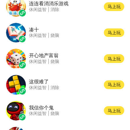
连连看消消乐游戏
马上玩
休闲益智
|
消除
凑十
马上玩
休闲益智
|
烧脑
开心地产富翁
马上玩
休闲益智
|
烧脑
这很难了
马上玩
休闲益智
|
消除
我信你个鬼
马上玩
休闲益智
|
烧脑