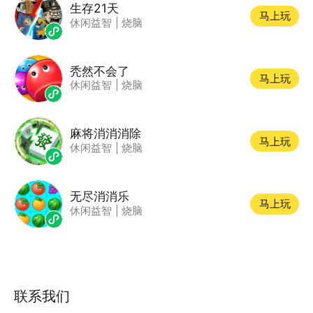
生存21天
马上玩
休闲益智
|
烧脑
秃然不会了
马上玩
休闲益智
|
烧脑
麻将消消消除
马上玩
休闲益智
|
烧脑
无尽消消乐
马上玩
休闲益智
|
烧脑
联系我们