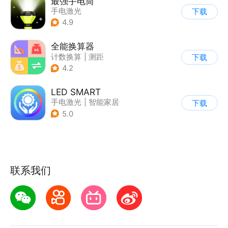
最强手电筒
手电激光
下载
4.9
全能换算器
计数换算
|
测距
下载
|
手电激光
4.2
|
其他测量工具
LED SMART
手电激光
|
智能家居
下载
5.0
联系我们