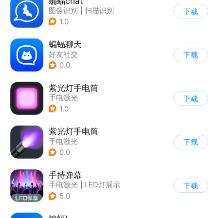
蝙蝠chat
图像识别
|
扫描识别
下载
1.0
蝙蝠聊天
好友社交
下载
0.0
紫光灯手电筒
手电激光
下载
1.0
紫光灯手电筒
手电激光
下载
0.0
手持弹幕
手电激光
|
LED灯展示
下载
5.0