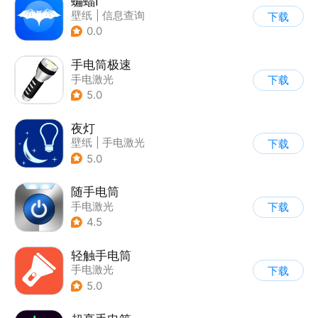
蝙蝠I
壁纸
|
信息查询
下载
0.0
手电筒极速
手电激光
下载
5.0
夜灯
壁纸
|
手电激光
下载
5.0
随手电筒
手电激光
下载
4.5
轻触手电筒
手电激光
下载
5.0