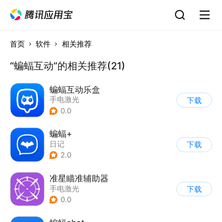
首页
软件
相关推荐
“蝙蝠互动”的相关推荐(21)
蝙蝠互动乐盒
手电激光
下载
0.0
蝙蝠+
日记
下载
2.0
准星瞄准辅助器
手电激光
下载
0.0