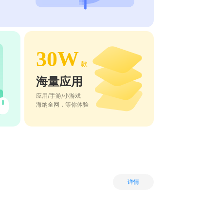
30W
款
海量应用
应用/手游/小游戏
海纳全网，等你体验
详情