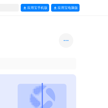
应用宝
手机版
应用宝
电脑版