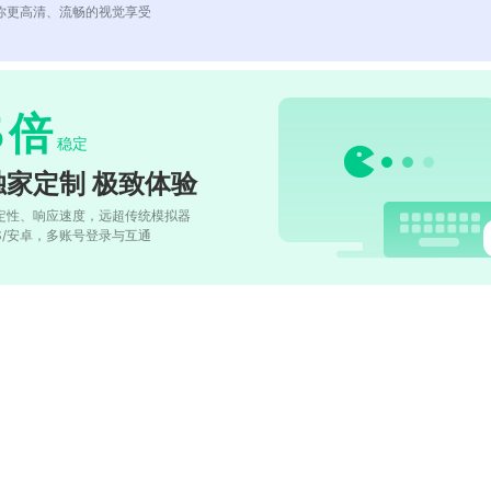
你更高清、流畅的视觉享受
5
倍
稳定
独家定制 极致体验
定性、响应速度，远超传统模拟器
OS/安卓，多账号登录与互通
)