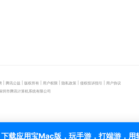
|
|
|
|
|
|
聘
腾讯公益
版权所有
用户权限
隐私政策
侵权投诉指引
用户协议
 深圳市腾讯计算机系统有限公司
下载应用宝Mac版，玩手游，打端游，用