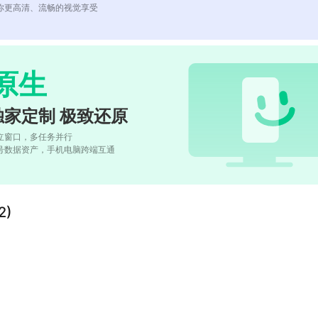
你更高清、流畅的视觉享受
原生
独家定制 极致还原
立窗口，多任务并行
号数据资产，手机电脑跨端互通
2)