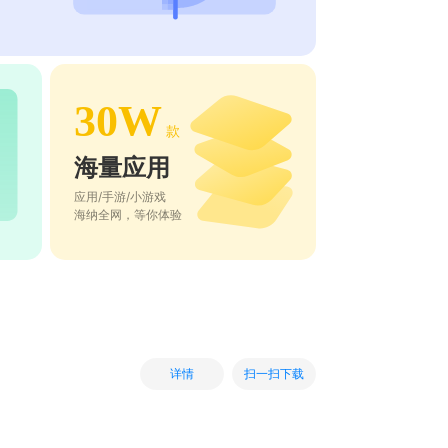
30W
款
海量应用
应用/手游/小游戏
海纳全网，等你体验
扫一扫下载
详情