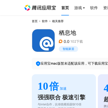
首页
游戏
软件
资
首页
软件
相关推荐
栖息地
0.0
102下载
智能家居
应用宝mac版暂未适配该应用，可下载应用宝
10
倍
加速
强强联合 极速引擎
与intel合作，比传统模拟器快10倍
腾