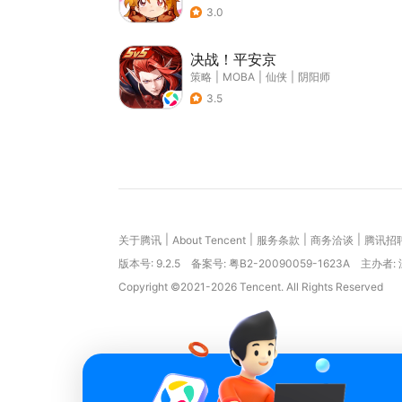
3.0
决战！平安京
策略
|
MOBA
|
仙侠
|
阴阳师
3.5
|
|
|
|
关于腾讯
About Tencent
服务条款
商务洽谈
腾讯招
版本号:
9.2.5
备案号: 粤B2-20090059-1623A
主办者:
Copyright ©2021-2026 Tencent. All Rights Reserved