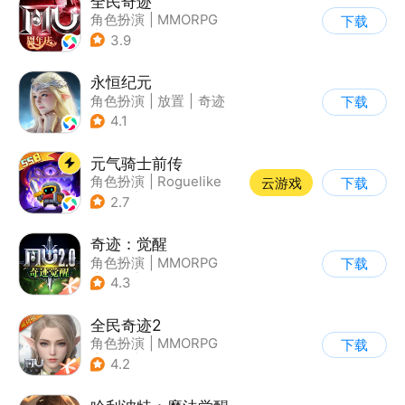
全民奇迹
角色扮演
|
MMORPG
下载
|
奇幻
|
奇迹MU
3.9
永恒纪元
角色扮演
|
放置
|
奇迹
下载
|
奇迹MU
4.1
元气骑士前传
角色扮演
|
Roguelike
云游戏
下载
|
地牢
|
像素风
2.7
奇迹：觉醒
角色扮演
|
MMORPG
下载
|
奇迹
|
奇迹MU
4.3
全民奇迹2
角色扮演
|
MMORPG
下载
|
奇幻
|
奇迹MU
4.2