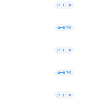
扫一扫下载
扫一扫下载
扫一扫下载
扫一扫下载
扫一扫下载