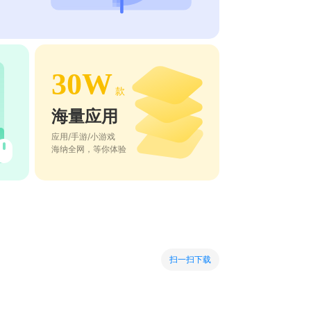
30W
款
海量应用
应用/手游/小游戏
海纳全网，等你体验
扫一扫下载