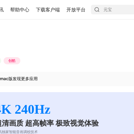
讯
帮助中心
下载客户端
开放平台
创酷
mac版发现更多应用
4K 240Hz
超清画质 超高帧率 极致视觉体验
讯独家智能音画调校技术