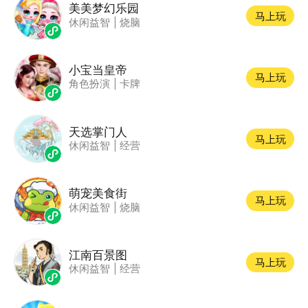
美美梦幻乐园
马上玩
休闲益智
|
烧脑
小宝当皇帝
马上玩
角色扮演
|
卡牌
天选掌门人
马上玩
休闲益智
|
经营
萌宠美食街
马上玩
休闲益智
|
烧脑
江南百景图
马上玩
休闲益智
|
经营