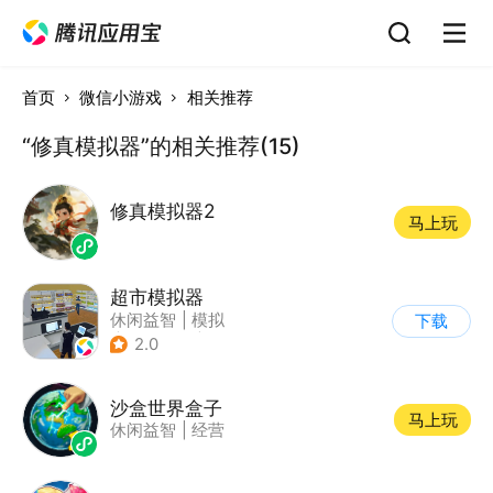
首页
微信小游戏
相关推荐
“修真模拟器”的相关推荐(15)
修真模拟器2
马上玩
超市模拟器
休闲益智
|
模拟
下载
|
文字游戏
|
经营
2.0
沙盒世界盒子
马上玩
休闲益智
|
经营