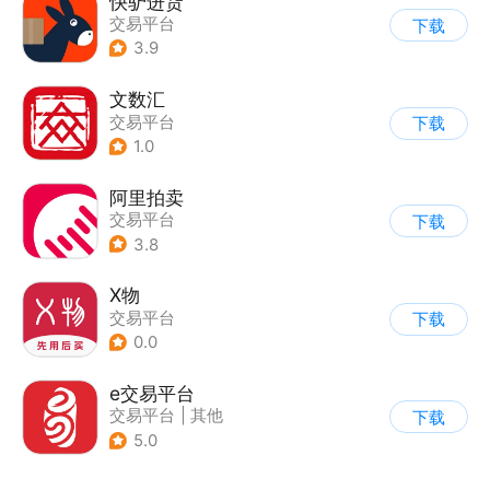
快驴进货
交易平台
下载
3.9
文数汇
交易平台
下载
1.0
阿里拍卖
交易平台
下载
3.8
X物
交易平台
下载
0.0
e交易平台
交易平台
|
其他
下载
5.0