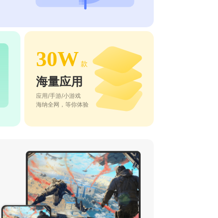
30W
款
海量应用
应用/手游/小游戏
海纳全网，等你体验