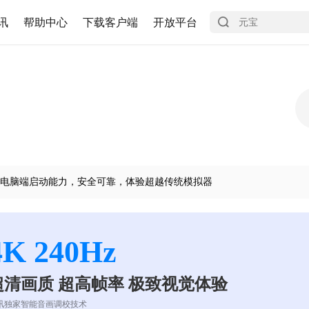
讯
帮助中心
下载客户端
开放平台
电脑端启动能力，安全可靠，体验超越传统模拟器
4K 240Hz
超清画质 超高帧率 极致视觉体验
讯独家智能音画调校技术