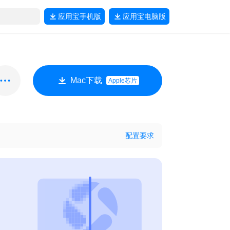
应用宝
手机版
应用宝
电脑版
Mac下载
Apple芯片
配置要求