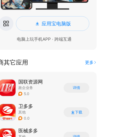
应用宝电脑版
电脑上玩手机APP · 跨端互通
商其它应用
更多
国联资源网
政企业务
详情
5.0
卫多多
其他
下载
0.0
医械多多
其他
详情