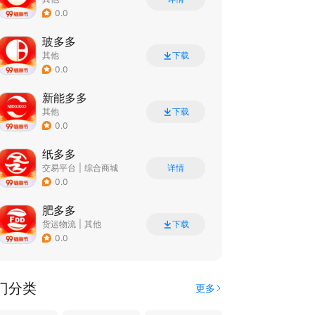
0.0
玻多多
其他
下载
0.0
新能多多
其他
下载
0.0
纸多多
交易平台
|
综合商城
详情
0.0
肥多多
货运物流
|
其他
下载
0.0
门分类
更多