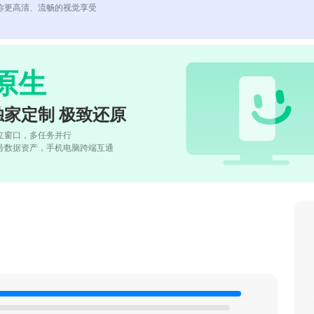
你更高清、流畅的视觉享受
原生
独家定制 极致还原
立窗口，多任务并行
号数据资产，手机电脑跨端互通