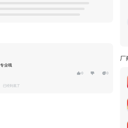
厂
专业哦
0
0
已经到底了