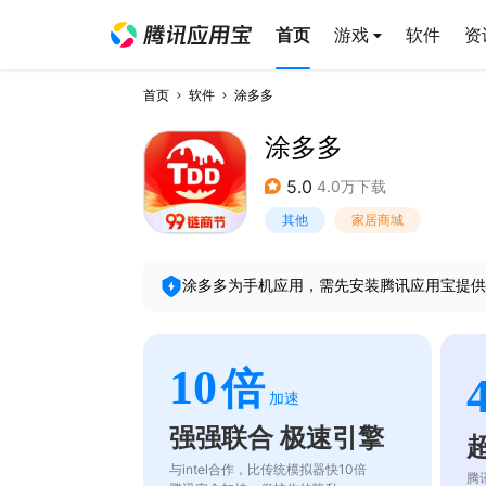
首页
游戏
软件
资
首页
软件
涂多多
涂多多
5.0
4.0万下载
其他
家居商城
涂多多
为手机应用，需先安装腾讯应用宝提供
10
倍
加速
强强联合 极速引擎
与intel合作，比传统模拟器快10倍
腾