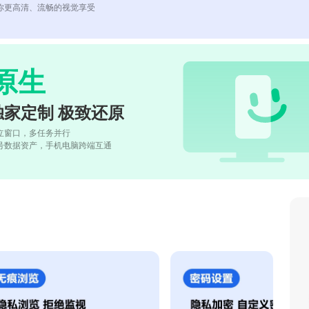
你更高清、流畅的视觉享受
原生
独家定制 极致还原
立窗口，多任务并行
号数据资产，手机电脑跨端互通