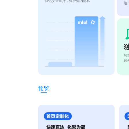
腾讯安全加持，保护你的隐私
给
独
账
预览