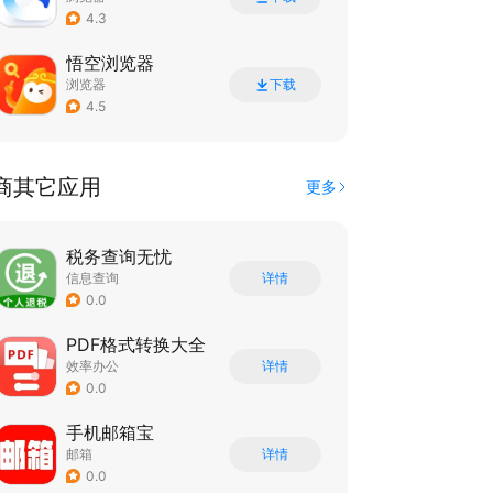
4.3
悟空浏览器
浏览器
下载
4.5
商其它应用
更多
税务查询无忧
信息查询
详情
0.0
PDF格式转换大全
效率办公
详情
0.0
手机邮箱宝
邮箱
详情
0.0