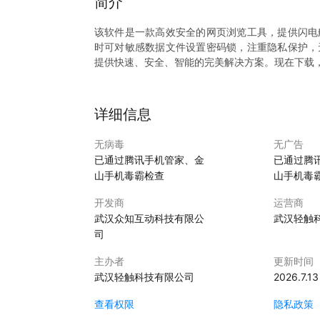
简介
该软件是一款高效安全的网页浏览工具，提供闪电
时可对敏感数据文件设置密码锁，注重隐私保护，
提供快速、安全、智能的完美解决方案。现在下载
详细信息
无病毒
无广告
已通过腾讯手机管家、金
已通过腾
山手机毒霸检查
山手机毒
开发商
运营商
武汉众知互动科技有限公
武汉轻触
司
主办者
更新时间
武汉轻触科技有限公司
2026.7.13
查看权限
隐私政策