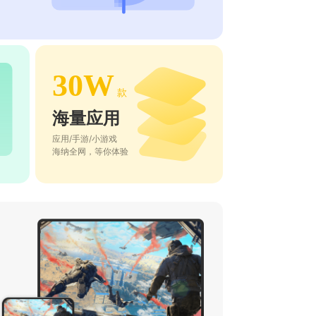
30W
款
海量应用
应用/手游/小游戏
海纳全网，等你体验