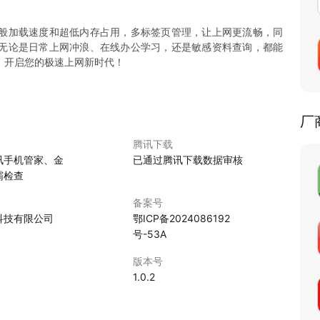
般加载速度和超低内存占用，多标签页管理，让上网更流畅，同
无论是日常上网冲浪、在线办公学习，还是敏感资料查询，都能
，开启您的极速上网新时代！
厂
腾讯下载
讯手机管家、金
已通过腾讯下载数据审核
霸检查
备案号
科技有限公司
鄂ICP备2024086192
号-53A
版本号
1.0.2