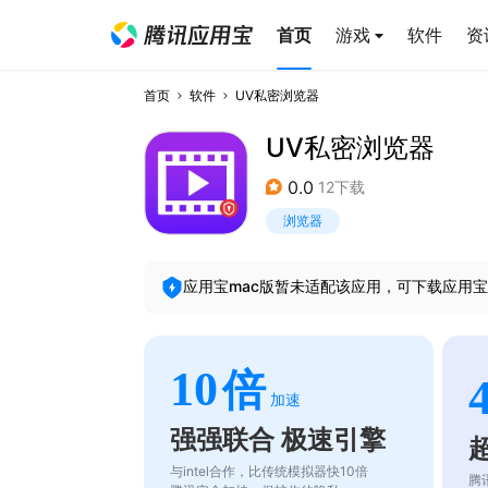
首页
游戏
软件
资
首页
软件
UV私密浏览器
UV私密浏览器
0.0
12下载
浏览器
应用宝mac版暂未适配该应用，可下载应用宝
10
倍
加速
强强联合 极速引擎
与intel合作，比传统模拟器快10倍
腾