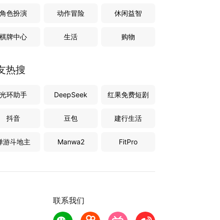
角色扮演
动作冒险
休闲益智
棋牌中心
生活
购物
友热搜
光环助手
DeepSeek
红果免费短剧
抖音
豆包
建行生活
禅游斗地主
Manwa2
FitPro
联系我们