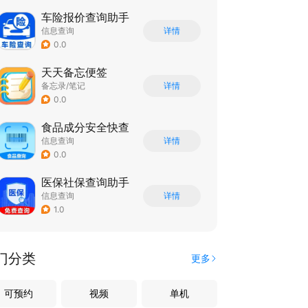
车险报价查询助手
信息查询
详情
0.0
天天备忘便签
备忘录/笔记
详情
0.0
食品成分安全快查
信息查询
详情
0.0
医保社保查询助手
信息查询
详情
1.0
门分类
更多
可预约
视频
单机