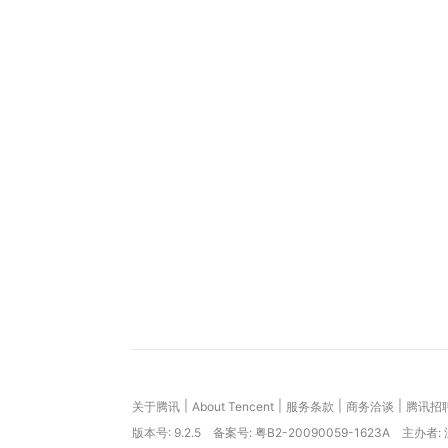
|
|
|
|
关于腾讯
About Tencent
服务条款
商务洽谈
腾讯招
版本号:
9.2.5
备案号: 粤B2-20090059-1623A
主办者: