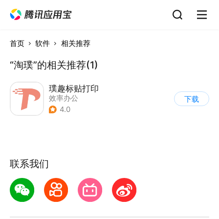
首页
软件
相关推荐
“淘璞”的相关推荐(1)
璞趣标贴打印
效率办公
下载
4.0
联系我们