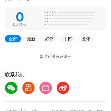
0
0人评分
全部
最新
好评
中评
差评
联系我们