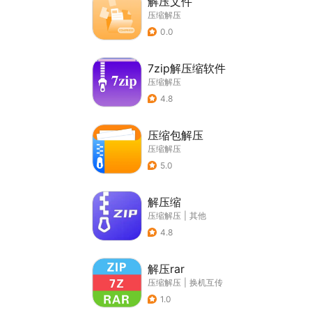
解压文件
压缩解压
0.0
7zip解压缩软件
压缩解压
4.8
压缩包解压
压缩解压
5.0
解压缩
压缩解压
|
其他
4.8
解压rar
压缩解压
|
换机互传
1.0