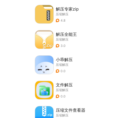
解压专家zip
压缩解压
4.8
解压全能王
压缩解压
3.0
小乖解压
压缩解压
0.0
文件解压
压缩解压
0.0
压缩文件查看器
压缩解压