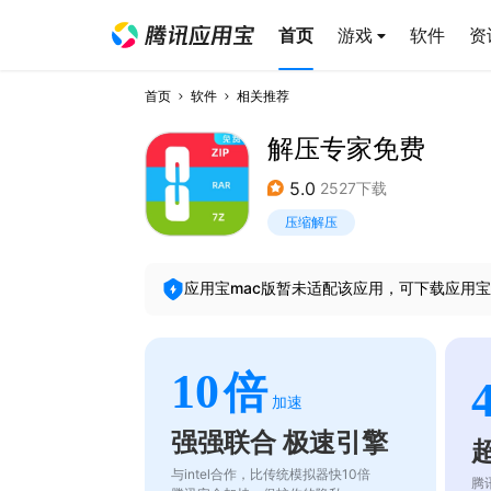
首页
游戏
软件
资
首页
软件
相关推荐
解压专家免费
5.0
2527下载
压缩解压
应用宝mac版暂未适配该应用，可下载应用宝
10
倍
加速
强强联合 极速引擎
与intel合作，比传统模拟器快10倍
腾