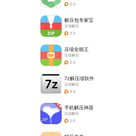
0.0
解压包专家宝
压缩解压
0.0
压缩全能王
压缩解压
0.0
7z解压缩软件
压缩解压
4.9
手机解压神器
压缩解压
0.0