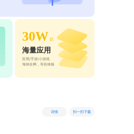
30W
款
海量应用
应用/手游/小游戏
海纳全网，等你体验
扫一扫下载
详情