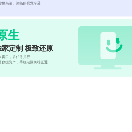
你更高清、流畅的视觉享受
原生
独家定制 极致还原
立窗口，多任务并行
号数据资产，手机电脑跨端互通