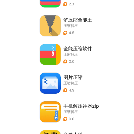
2.3
解压缩全能王
压缩解压
4.5
全能压缩软件
压缩解压
3.0
图片压缩
压缩解压
4.9
手机解压神器zip
压缩解压
0.0