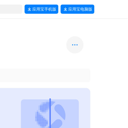
应用宝
手机版
应用宝
电脑版