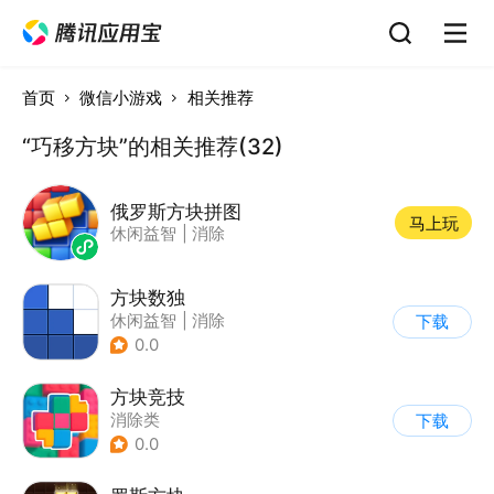
首页
微信小游戏
相关推荐
“巧移方块”的相关推荐(32)
俄罗斯方块拼图
马上玩
休闲益智
|
消除
方块数独
休闲益智
|
消除
下载
0.0
方块竞技
消除类
下载
0.0