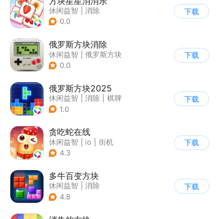
方块星星消消乐
休闲益智
|
消除
下载
0.0
俄罗斯方块消除
休闲益智
|
俄罗斯方块
下载
|
消除
0.0
俄罗斯方块2025
休闲益智
|
消除
|
棋牌
下载
|
俄罗斯方块
1.0
贪吃蛇在线
休闲益智
|
io
|
街机
下载
|
贪吃蛇
4.3
多牛百变方块
休闲益智
|
消除
下载
|
多比特
4.8