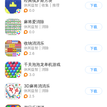
经典俄罗斯方块
休闲益智
|
收集
|
推理
下载
|
古风
0.0
麻将爱消除
休闲益智
|
消除
下载
0.0
收纳消消乐
休闲益智
|
消除
下载
2.6
千关泡泡龙单机游戏
休闲益智
|
消除
下载
|
泡泡龙
|
弹射
3.0
3D麻将消消乐
休闲益智
|
消除
下载
2.5