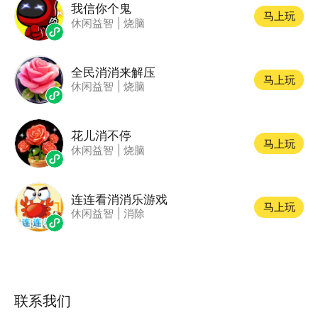
我信你个鬼
马上玩
休闲益智
|
烧脑
全民消消来解压
马上玩
休闲益智
|
烧脑
花儿消不停
马上玩
休闲益智
|
烧脑
连连看消消乐游戏
马上玩
休闲益智
|
消除
联系我们