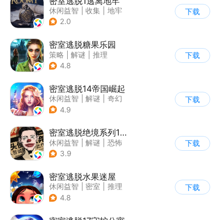
密室逃脱1逃离地牢
休闲益智
|
收集
|
地牢
下载
|
密室逃脱
2.0
密室逃脱糖果乐园
策略
|
解谜
|
推理
下载
|
密室逃脱
4.8
密室逃脱14帝国崛起
休闲益智
|
解谜
|
奇幻
下载
|
密室逃脱
4.9
密室逃脱绝境系列11游乐园
休闲益智
|
解谜
|
恐怖
下载
|
密室逃脱
3.9
密室逃脱水果迷屋
休闲益智
|
密室
|
推理
下载
|
密室逃脱
4.8