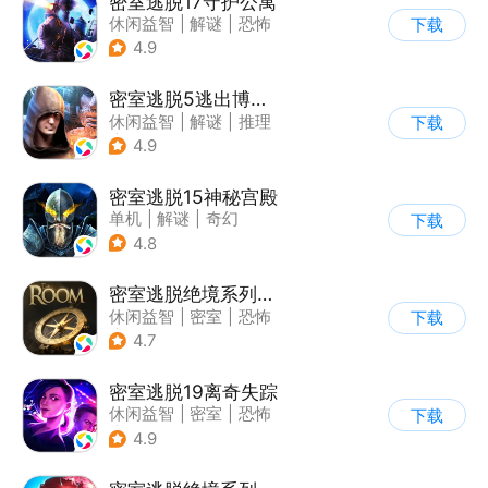
密室逃脱17守护公寓
休闲益智
|
解谜
|
恐怖
下载
|
密室逃脱
4.9
密室逃脱5逃出博物馆
休闲益智
|
解谜
|
推理
下载
|
密室逃脱
4.9
密室逃脱15神秘宫殿
单机
|
解谜
|
奇幻
下载
|
密室逃脱
4.8
密室逃脱绝境系列2海盗船
休闲益智
|
密室
|
恐怖
下载
|
密室逃脱
4.7
密室逃脱19离奇失踪
休闲益智
|
密室
|
恐怖
下载
|
密室逃脱
4.9