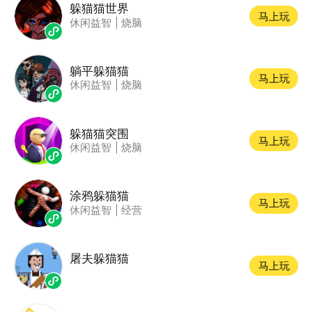
躲猫猫世界
马上玩
休闲益智
|
烧脑
躺平躲猫猫
马上玩
休闲益智
|
烧脑
躲猫猫突围
马上玩
休闲益智
|
烧脑
涂鸦躲猫猫
马上玩
休闲益智
|
经营
屠夫躲猫猫
马上玩