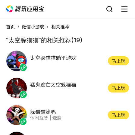
首页
微信小游戏
相关推荐
“太空躲猫猫”的相关推荐(19)
太空躲猫猫躺平游戏
马上玩
猛鬼逃亡太空躲猫猫
马上玩
躲猫猫涂鸦
马上玩
休闲益智
|
烧脑