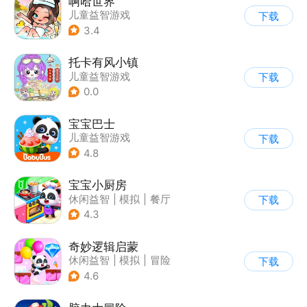
啊哈世界
儿童益智游戏
下载
3.4
托卡有风小镇
儿童益智游戏
下载
0.0
宝宝巴士
儿童益智游戏
下载
|
启蒙早教
4.8
宝宝小厨房
休闲益智
|
模拟
|
餐厅
下载
|
宝宝巴士
4.3
奇妙逻辑启蒙
休闲益智
|
模拟
|
冒险
下载
|
宝宝巴士
4.6