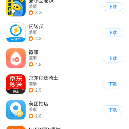
兼小宝兼职
兼职
下载
3.8
闪送员
兼职
下载
4.3
微赚
兼职
下载
4.8
京东秒送骑士
兼职
下载
2.5
美团拍店
兼职
下载
2.8