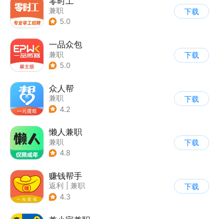
零时工
兼职
下载
5.0
一品众包
兼职
下载
5.0
众人帮
兼职
下载
4.2
懒人兼职
兼职
下载
4.8
赚钱帮手
返利
|
兼职
下载
4.3