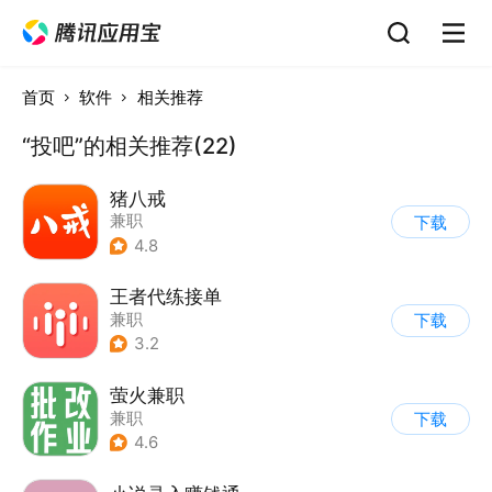
首页
软件
相关推荐
“投吧”的相关推荐(22)
猪八戒
兼职
下载
4.8
王者代练接单
兼职
下载
3.2
萤火兼职
兼职
下载
4.6