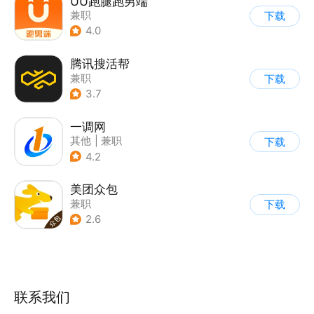
UU跑腿跑男端
兼职
下载
4.0
腾讯搜活帮
兼职
下载
3.7
一调网
其他
|
兼职
下载
4.2
美团众包
兼职
下载
2.6
联系我们