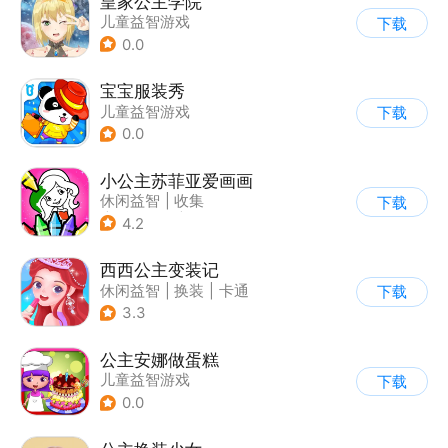
皇家公主学院
儿童益智游戏
下载
0.0
宝宝服装秀
儿童益智游戏
下载
0.0
小公主苏菲亚爱画画
休闲益智
|
收集
下载
|
儿童游戏
|
卡通
4.2
西西公主变装记
休闲益智
|
换装
|
卡通
下载
3.3
公主安娜做蛋糕
儿童益智游戏
下载
0.0