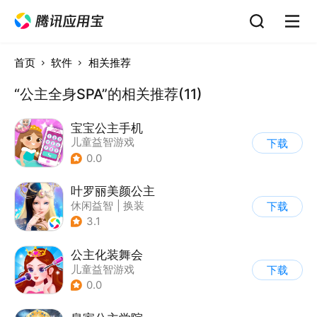
首页
软件
相关推荐
“公主全身SPA”的相关推荐(11)
宝宝公主手机
儿童益智游戏
下载
0.0
叶罗丽美颜公主
休闲益智
|
换装
下载
|
动漫改编
3.1
|
精灵梦叶罗丽
公主化装舞会
儿童益智游戏
下载
0.0