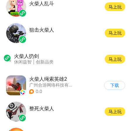
火柴人乱斗
马上玩
狙击火柴人
马上玩
火柴人扔剑
马上玩
休闲益智
|
创新品类
火柴人绳索英雄2
广州合游网络科技有限公司
下载
0.0
整死火柴人
马上玩