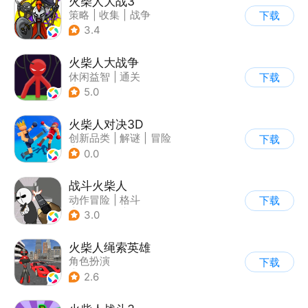
火柴人大战3
策略
|
收集
|
战争
下载
|
火柴人
3.4
火柴人大战争
休闲益智
|
通关
下载
|
火柴人
5.0
火柴人对决3D
创新品类
|
解谜
|
冒险
下载
|
挑战破纪录
0.0
战斗火柴人
动作冒险
|
格斗
下载
|
横版过关
|
热血
3.0
火柴人绳索英雄
角色扮演
下载
|
第三人称射击
2.6
|
火柴人
|
动作冒险