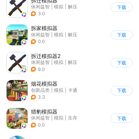
拆迁模拟器
休闲益智
|
模拟
|
解压
下载
|
卡通
3.0
拆家模拟器
休闲益智
|
模拟
|
解压
下载
|
写实
0.0
拆迁模拟器2
休闲益智
|
模拟
|
解压
下载
|
卡通
9.0
烟花模拟器
创新品类
|
模拟
|
卡通
下载
|
休闲益智
3.3
猎豹模拟器
休闲益智
|
模拟
|
生存
下载
|
写实
0.0