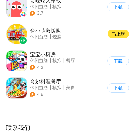
贪吃蛇大作战
休闲益智
|
模拟
下载
|
贪吃蛇
|
卡通
3.7
兔小萌救援队
马上玩
休闲益智
|
烧脑
宝宝小厨房
休闲益智
|
模拟
|
餐厅
下载
|
宝宝巴士
4.3
奇妙料理餐厅
休闲益智
|
模拟
|
美食
下载
|
宝宝巴士
4.6
联系我们