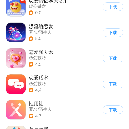
恋爱情侣聊天话术键盘
虚拟键盘
下载
0.0
漂流瓶恋爱
匿名/陌生人
下载
5.0
恋爱聊天术
恋爱技巧
下载
4.5
恋爱话术
恋爱技巧
下载
4.4
性用社
匿名/陌生人
下载
4.7