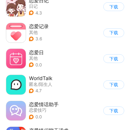
恋爱日记
日记
下载
4.3
恋爱记录
其他
下载
3.6
恋爱日
其他
下载
0.0
WorldTalk
匿名/陌生人
下载
4.7
恋爱情话助手
恋爱技巧
下载
0.0